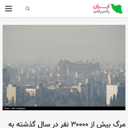
مرگ بیش از ۳۰۰۰۰ نفر در سال گذشته به