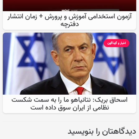
آزمون استخدامی آموزش و پرورش + زمان انتشار
دفترچه
اخبار و گوناگون
اسحاق بریک: نتانیاهو ما را به سمت شکست
نظامی از ایران سوق داده است
دیدگاهتان را بنویسید