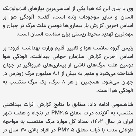
وی با بیان این که هوا یکی از اساسی‌ترین نیازهای فیزیولوژیک
انسان و سایر موجودات زنده است، گفت: آلودگی هوا بر
اساس آخرین گزارش بار بیماری‌ها دومین علت مرگ در جهان و
مهم‌ترین تهدید محیط زیستی برای سلامت انسان است.
رئیس گروه سلامت هوا و تغییر اقلیم وزارت بهداشت افزود: بر
اساس آخرین گزارش سازمان جهانی بهداشت، آلودگی هوا
دومین علت مرگ‌های ناشی از بیماری‌های غیرواگیر در جهان
شناخته می‌شود و منجر به بیش از 8.1 میلیون مرگ زودرس در
جهان می‌شود. همچنین از هر 8 مرگ، یک مرگ منتسب به
آلودگی هوا است.
شاهسونی ادامه داد: مطابق با نتایج گزارش اثرات بهداشتی
منتسب به آلاینده ذرات معلق PM2.5 در پنجاه و هفت شهر
ایران در سال 1402، تعداد کل موارد مرگ منتسب به مواجهه
طولانی مدت با ذرات معلق PM2.5 در افراد بالای 30 سال در