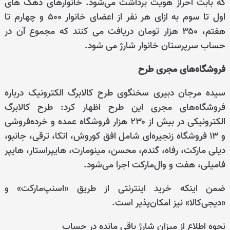
که بابت احراز هویت برداشت می‌شود. خانوارهای دهک های
اول تا سوم به ازای هر نفر از اعضای خانوار ۵۰۰ و چهارم تا
هفتم، ۳۵۰ هزار تومان دریافت می کنند که مجموع آن در
حساب سرپرستان خانوار شارژ می شود.
فروشگاه‌های مجری طرح
سیده مرجان دبیری سخنگوی طرح کالابرگ الکترونیک درباره
فروشگاه‌های مجری این طرح اظهار کرد: طرح کالابرگ
الکترونیکی در بیش از ۲۳۰ هزار فروشگاه عمده و خرده‌فروشی
و ۱۳ فروشگاه زنجیره‌ای شامل افق کوروش، اتکا، ترقی، جانبو،
دیلی مارکت، رفاه، گندم، محسن، مینومارت، هایپراستار، هایپر
فامیلی، هفت و وال‌مارکت اجرا می‌شود.
ضمن اینکه خرید اینترنتی از طریق «اسنپ‌مارکت» و
«دیجی‌کالا» نیز امکان‌پذیر است.
نحوه اطلاع از میزان شارژ باقی مانده در حساب