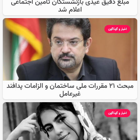
مبلغ دقیق عیدی بازنشستگان تأمین اجتماعی
اعلام شد
اخبار و گوناگون
مبحث ۲۱ مقررات ملی ساختمان و الزامات پدافند
غیرعامل
اخبار و گوناگون