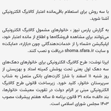
با سه روش برای استعلام باقی‌مانده اعتبار کالابرگ الکترونیکی
آشنا شوید.
به گزارش پارس نیوز ، خانوارهای مشمول کالابرگ الکترونیکی
می‌توانند برای مشاهده فروشگاه‌ها و اطلاع از مانده اعتبار خود،
اپلیکیشن «شما» را از خدمات‌دهندگانی چون «بازار»، «مایکت»
و سایت shoma.sfara.ir دریافت و نصب کنند.
ایرنا نوشت: طرح کالابرگ الکترونیکی برای خانوارهای دهک‌های
سه دهک اول یعنی تحت پوشش کمیته امداد و بهزیستی از
روز شنبه ۱۱ اسفند با شارژ کارت‌های بانکی متصل به شتاب
سرپرستان خانوار، کلید خورد. زیرساخت قانونی طرح کالابرگ
الکترونیکی مبنی بر الزام دولت در تقویت معیشت خانوارها،
بند «الف» ماده ۳۱ قانون برنامه ۵ ساله هفتم پیشرفت مصوب
۱۴۰۳ مجلس شورای اسلامی است.