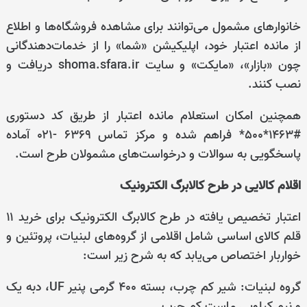
خانوارهای مشمول می‌توانند برای مشاهده فروشگاه‌ها و اطلاع
از مانده اعتبار خود، اپلیکیشن «شما» را از خدمات‌دهندگانی
چون «بازار»، «مایکت» و سایت shoma.sfara.ir دریافت و
نصب کنند.
همچنین امکان استعلام مانده اعتبار از طریق کد دستوری
#۱۴۶۳*۵۰۰* فراهم شده و مرکز تماس ۶۳۶۹ -۰۲۱ آماده
پاسخگویی به سوالات و درخواست‌های مشمولان طرح است.
اقلام کالایی در طرح کالابرگ الکترونیک
اعتبار تخصیص یافته در طرح کالابرگ الکترونیک برای خرید ۱۱
قلم کالای اساسی شامل اقلامی از گروه‌های لبنیات، پروتئین و
خواربار اختصاص می‌یابد که به شرح زیر است:
گروه لبنیات: شیر کم چرب، بسته ۴۰۰ گرمی پنیر UF، دبه یک
و نیم کیلویی ماست کم چرب