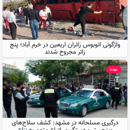
واژگونی اتوبوس زائران اربعین در خرم آباد؛ پنج
زائر مجروح شدند
حوادث
درگیری مسلحانه در مشهد: کشف سلاح‌های