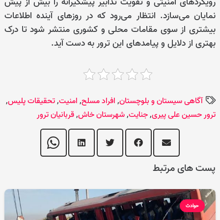
رویکردهای امنیتی و تقویت تدابیر پیشگیرانه را بیش از پیش
نمایان می‌سازد. انتظار می‌رود که در روزهای آینده اطلاعات
بیشتری از سوی مقامات محلی و کشوری منتشر شود تا درک
بهتری از دلایل و پیامدهای این ترور به دست آید.
آگاهی سیستان و بلوچستان
,
افراد مسلح
,
امنیت
,
تحقیقات پلیس
,
ترور حسین علی پیری
,
جنایت
,
شهرستان خاش
,
قربانیان ترور
پست های مرتبط
حوادث