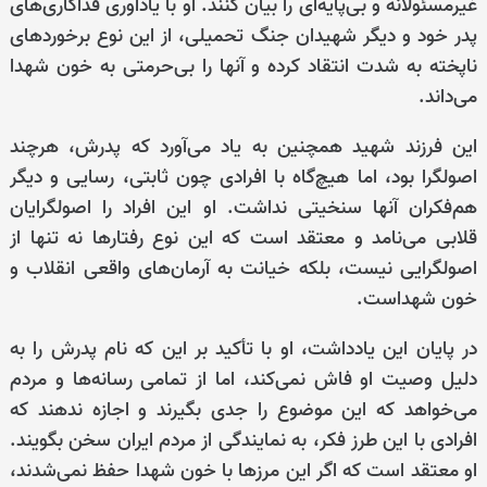
غیرمسئولانه و بی‌پایه‌ای را بیان کنند. او با یادآوری فداکاری‌های
پدر خود و دیگر شهیدان جنگ تحمیلی، از این نوع برخوردهای
ناپخته به شدت انتقاد کرده و آنها را بی‌حرمتی به خون شهدا
می‌داند.
این فرزند شهید همچنین به یاد می‌آورد که پدرش، هرچند
اصولگرا بود، اما هیچ‌گاه با افرادی چون ثابتی، رسایی و دیگر
هم‌فکران آنها سنخیتی نداشت. او این افراد را اصولگرایان
قلابی می‌نامد و معتقد است که این نوع رفتارها نه تنها از
اصولگرایی نیست، بلکه خیانت به آرمان‌های واقعی انقلاب و
خون شهداست.
در پایان این یادداشت، او با تأکید بر این که نام پدرش را به
دلیل وصیت او فاش نمی‌کند، اما از تمامی رسانه‌ها و مردم
می‌خواهد که این موضوع را جدی بگیرند و اجازه ندهند که
افرادی با این طرز فکر، به نمایندگی از مردم ایران سخن بگویند.
او معتقد است که اگر این مرزها با خون شهدا حفظ نمی‌شدند،