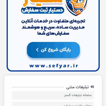
تبلیغات متنی
سامانه تبلیغات گستر
مجله سلامت و بارداری