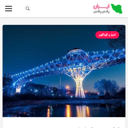
اخبار و گوناگون