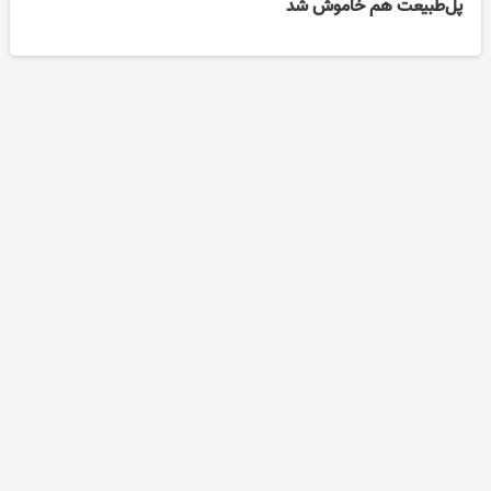
پل‌طبیعت هم خاموش شد