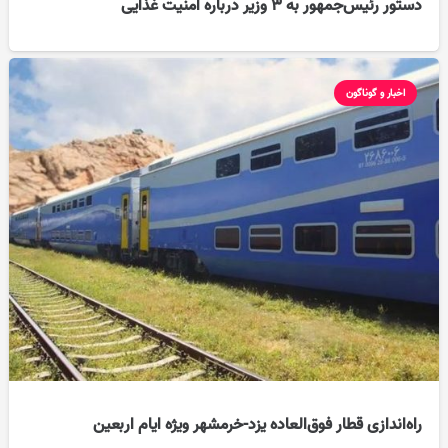
دستور رئیس‌جمهور به ۳ وزیر درباره امنیت غذایی
اخبار و گوناگون
راه‌اندازی قطار فوق‌العاده یزد-خرمشهر ویژه ایام اربعین