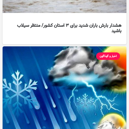
هشدار بارش باران شدید برای ۳ استان کشور/ منتظر سیلاب
باشید
اخبار و گوناگون