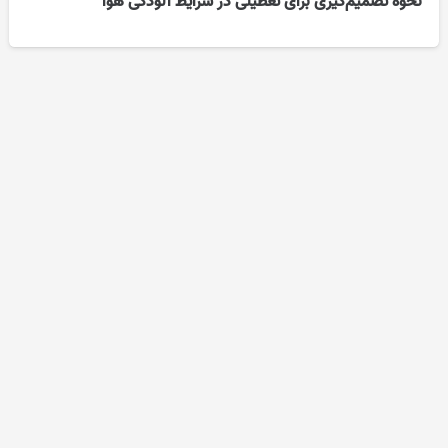
نحوه تصمیم‌گیری برای تعطیلی در شرایط آلودگی هوا