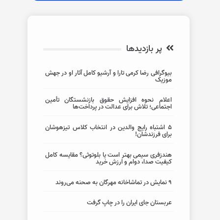
پر بازدیدها
بیوگرافی رضا کرمی تارا و آرشیو کامل آثار او در جهش
موزیک
اعلام نحوه افزایش حقوق بازنشستگان تأمین
اجتماعی؛ تلاش برای عدالت در پرداخت‌ها
5 اشتباه رایج والدین در انتخاب کلاس تیزهوشان
برای فرزندشان!
هندزفری سیمی بهتر است یا بلوتوثی؟ مقایسه کامل
کیفیت صدا، دوام و ارزش خرید
۹ نمایش در تماشاخانه مهرگان به صحنه می‌روند
عربستان جای ایران را در چاپ گرفت