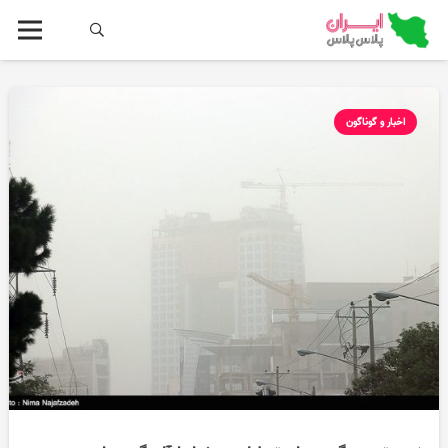
اخبار و گوناگون