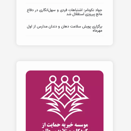
جواد نکونام: اشتباهات فردی و سهل‌انگاری در دفاع
مانع پیروزی استقلال شد
برگزاری پویش سلامت دهان و دندان مدارس از اول
مهرماه