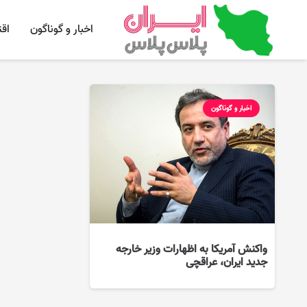
اخبار و گوناگون
اق
اخبار و گوناگون
واکنش آمریکا به اظهارات وزیر خارجه
جدید ایران، عراقچی