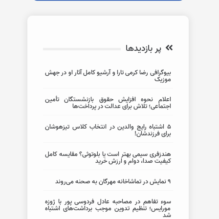
پر بازدیدها
بیوگرافی رضا کرمی تارا و آرشیو کامل آثار او در جهش
موزیک
اعلام نحوه افزایش حقوق بازنشستگان تأمین
اجتماعی؛ تلاش برای عدالت در پرداخت‌ها
5 اشتباه رایج والدین در انتخاب کلاس تیزهوشان
برای فرزندشان!
هندزفری سیمی بهتر است یا بلوتوثی؟ مقایسه کامل
کیفیت صدا، دوام و ارزش خرید
۹ نمایش در تماشاخانه مهرگان به صحنه می‌روند
سوء تفاهم در مصاحبه عادل فردوسی پور با ژوزه
مورایس؛ تنظیم تدوین موجب برداشت‌های اشتباه
شد