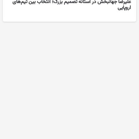
علیرضا جهانبخش در آستانه تصمیم بزرگ؛ انتخاب بین تیم‌های
اروپایی