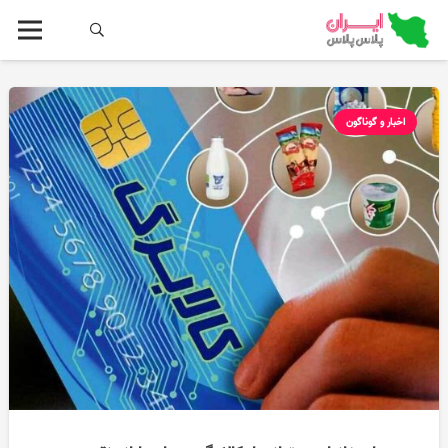
اخبار و گوناگون