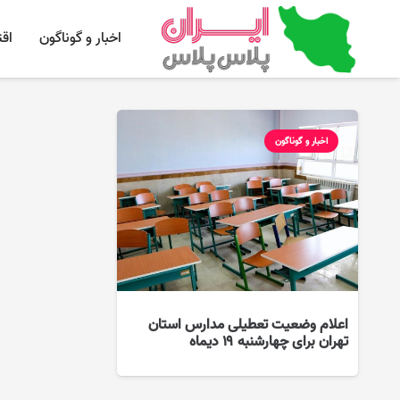
اخبار و گوناگون
اق
اخبار و گوناگون
اعلام وضعیت تعطیلی مدارس استان
تهران برای چهارشنبه ۱۹ دیماه