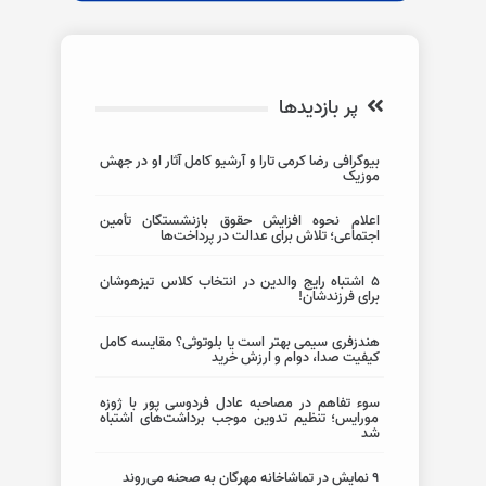
پر بازدیدها
بیوگرافی رضا کرمی تارا و آرشیو کامل آثار او در جهش
موزیک
اعلام نحوه افزایش حقوق بازنشستگان تأمین
اجتماعی؛ تلاش برای عدالت در پرداخت‌ها
5 اشتباه رایج والدین در انتخاب کلاس تیزهوشان
برای فرزندشان!
هندزفری سیمی بهتر است یا بلوتوثی؟ مقایسه کامل
کیفیت صدا، دوام و ارزش خرید
سوء تفاهم در مصاحبه عادل فردوسی پور با ژوزه
مورایس؛ تنظیم تدوین موجب برداشت‌های اشتباه
شد
۹ نمایش در تماشاخانه مهرگان به صحنه می‌روند