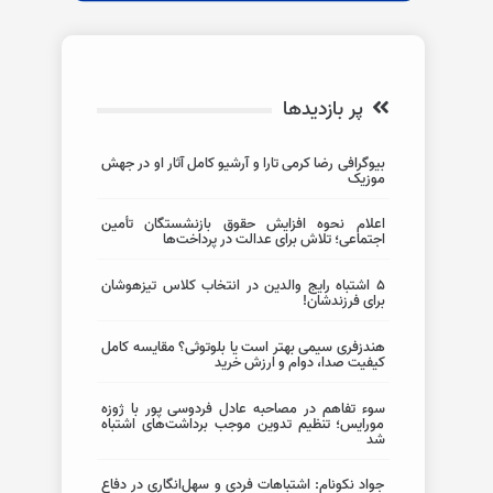
پر بازدیدها
بیوگرافی رضا کرمی تارا و آرشیو کامل آثار او در جهش
موزیک
اعلام نحوه افزایش حقوق بازنشستگان تأمین
اجتماعی؛ تلاش برای عدالت در پرداخت‌ها
5 اشتباه رایج والدین در انتخاب کلاس تیزهوشان
برای فرزندشان!
هندزفری سیمی بهتر است یا بلوتوثی؟ مقایسه کامل
کیفیت صدا، دوام و ارزش خرید
سوء تفاهم در مصاحبه عادل فردوسی پور با ژوزه
مورایس؛ تنظیم تدوین موجب برداشت‌های اشتباه
شد
جواد نکونام: اشتباهات فردی و سهل‌انگاری در دفاع