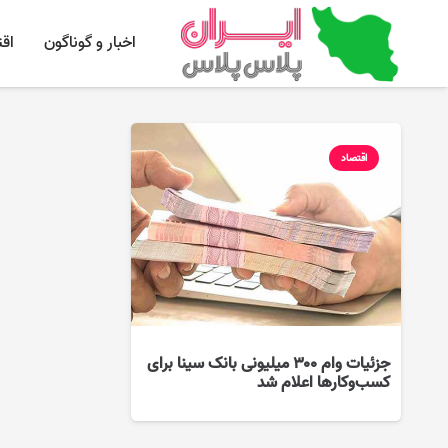
اخبار و گوناگون
اق
اقتصاد
جزئیات وام ۳۰۰ میلیونی بانک سینا برای
کسب‌وکارها اعلام شد