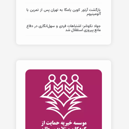
بازگشت آرتور کوین یامگا به تهران پس از تمرین با
آلومینیوم
جواد نکونام: اشتباهات فردی و سهل‌انگاری در دفاع
مانع پیروزی استقلال شد