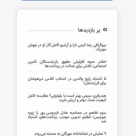
پر بازدیدها
بیوگرافی رضا کرمی تارا و آرشیو کامل آثار او در جهش
موزیک
اعلام نحوه افزایش حقوق بازنشستگان تأمین
اجتماعی؛ تلاش برای عدالت در پرداخت‌ها
5 اشتباه رایج والدین در انتخاب کلاس تیزهوشان
برای فرزندشان!
هندزفری سیمی بهتر است یا بلوتوثی؟ مقایسه کامل
کیفیت صدا، دوام و ارزش خرید
سوء تفاهم در مصاحبه عادل فردوسی پور با ژوزه
مورایس؛ تنظیم تدوین موجب برداشت‌های اشتباه
شد
۹ نمایش در تماشاخانه مهرگان به صحنه می‌روند