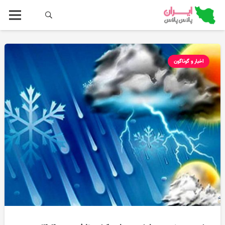
اخبار و گوناگون