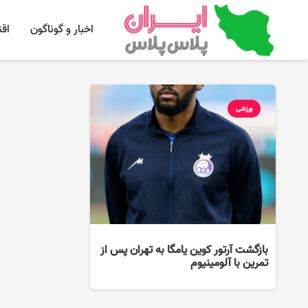
اخبار و گوناگون
اق
ورزشی
بازگشت آرتور کوین یامگا به تهران پس از
تمرین با آلومینیوم