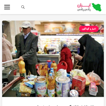
اخبار و گوناگون