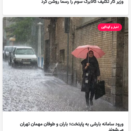
وزیر کار تکلیف کالابرگ سوم را رسما روشن کرد
اخبار و گوناگون
ورود سامانه بارشی به پایتخت؛ باران و طوفان مهمان تهران
می‌شوند