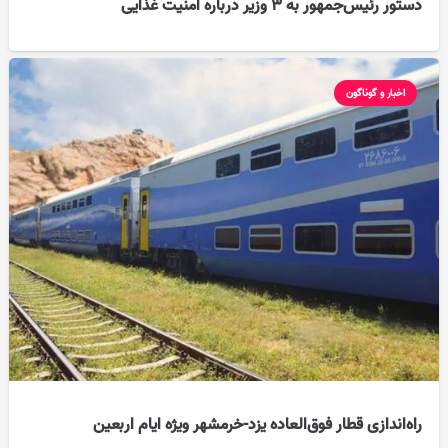
دستور رئیس‌جمهور به ۳ وزیر درباره امنیت غذایی
اخبار و گوناگون
راه‌اندازی قطار فوق‌العاده یزد-خرمشهر ویژه ایام اربعین