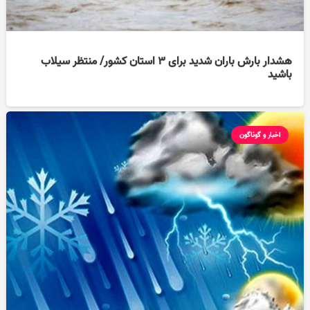
هشدار بارش باران شدید برای ۳ استان کشور/ منتظر سیلاب
باشید
اخبار و گوناگون