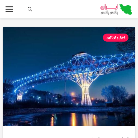
اخبار و گوناگون