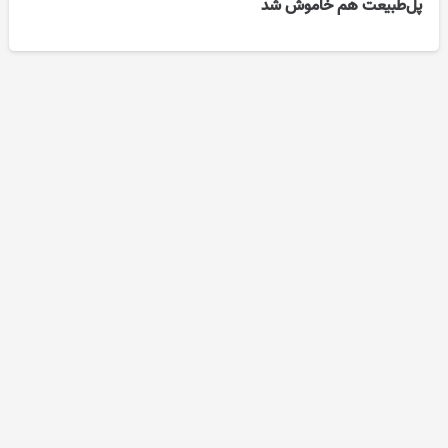
پل‌طبیعت هم خاموش شد