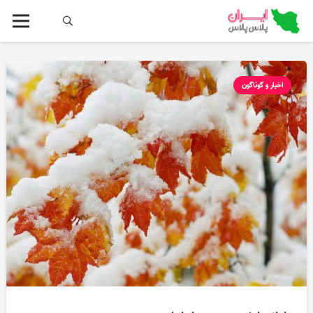
اخبار و گوناگون